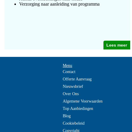
Verzorging naar aanleiding van programma
Lees meer
Menu
Contact
Offerte Aanvraag
Nieuwsbrief
Over Ons
Algemene Voorwaarden
Top Aanbiedingen
Blog
Cookiebeleid
Copyright