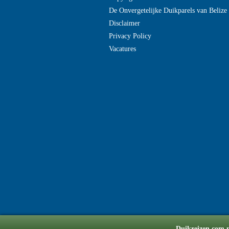
De Onvergetelijke Duikparels van Beliz
Disclaimer
Privacy Policy
Vacatures
Duikreizen.com m