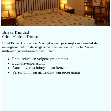
Brisas Trinidad
Cuba - Midden - Trinidad
Hotel Brisas Trinidad del Mar ligt op een paar mijl van Trinidad stad,
ondergedompeld in de aangename bries van de Caribische Zee en
uitstekend gepositioneerd met uitzich...
Retourvluchten volgens programma
Luchthavenbelasting
Aantal overnachtingen naar keuze
Verzorging naar aanleiding van programma