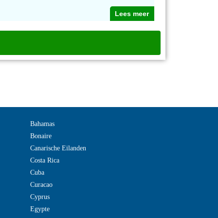
Lees meer
Bahamas
Bonaire
Canarische Eilanden
Costa Rica
Cuba
Curacao
Cyprus
Egypte