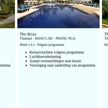
The Briza
T
Thailand - KHAO LAK - PHANG NGA
T
Hotel o.b.v. Volgens programma
Ho
Retourvluchten volgens programma
Luchthavenbelasting
Aantal overnachtingen naar keuze
ogramma
Verzorging naar aanleiding van programma