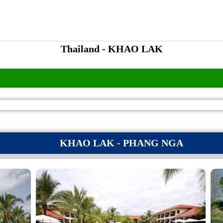
Thailand - KHAO LAK
KHAO LAK - PHANG NGA