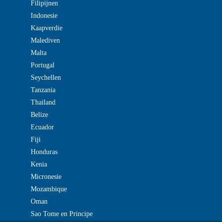
Filipijnen
Indonesie
Kaapverdie
Malediven
Malta
Portugal
Seychellen
Tanzania
Thailand
Belize
Ecuador
Fiji
Honduras
Kenia
Micronesie
Mozambique
Oman
Sao Tome en Principe