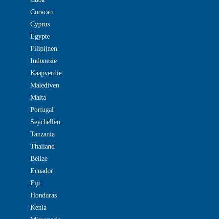
Curacao
Cyprus
Egypte
Filipijnen
Indonesie
Kaapverdie
Malediven
Malta
Portugal
Seychellen
Tanzania
Thailand
Belize
Ecuador
Fiji
Honduras
Kenia