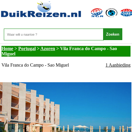
Portugal - Azoren - Vila Franca do Campo - Sao
Miguel
Home
>
Portugal
>
Azoren
>
Vila Franca do Campo - Sao
Miguel
Vila Franca do Campo - Sao Miguel
1 Aanbieding