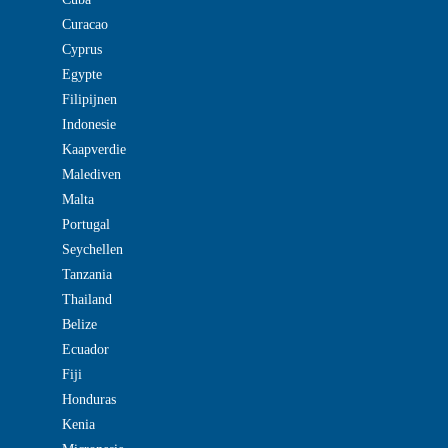
Curacao
Cyprus
Egypte
Filipijnen
Indonesie
Kaapverdie
Malediven
Malta
Portugal
Seychellen
Tanzania
Thailand
Belize
Ecuador
Fiji
Honduras
Kenia