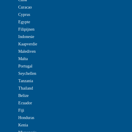
Curacao
Cyprus
Egypte
Filipijnen
Indonesie
Kaapverdie
Malediven
Malta
Portugal
Seychellen
Tanzania
Thailand
Belize
Ecuador
Fiji
Honduras
Kenia