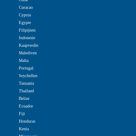
Curacao
Cyprus
Egypte
Filipijnen
Indonesie
Kaapverdie
Malediven
Malta
Portugal
Seychellen
Tanzania
Thailand
Belize
Ecuador
Fiji
Honduras
Kenia