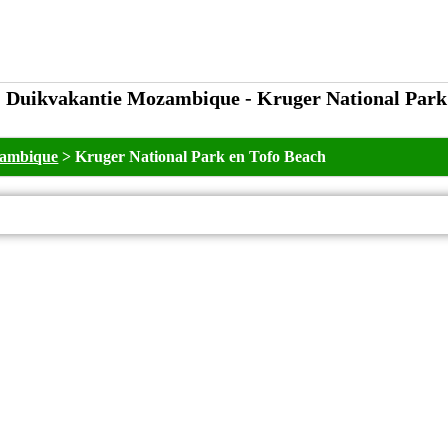
Duikvakantie Mozambique - Kruger National Park
zambique
>
Kruger National Park en Tofo Beach