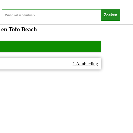
 en Tofo Beach
1 Aanbieding