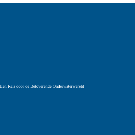
e Een Reis door de Betoverende Onderwaterwereld