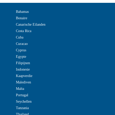
Bahamas
Bonaire
Canarische Eilanden
Costa Rica
Cuba
Curacao
Cyprus
Egypte
Filipijnen
Indonesie
Kaapverdie
Malediven
Malta
Portugal
Seychellen
Tanzania
Thailand