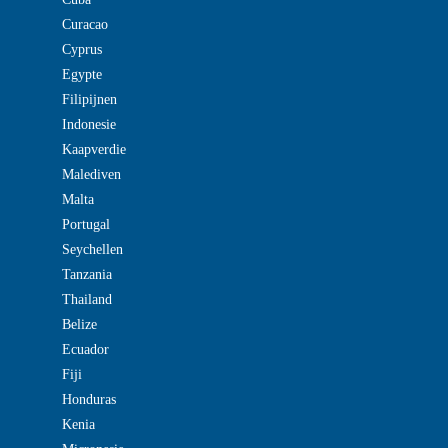
Curacao
Cyprus
Egypte
Filipijnen
Indonesie
Kaapverdie
Malediven
Malta
Portugal
Seychellen
Tanzania
Thailand
Belize
Ecuador
Fiji
Honduras
Kenia