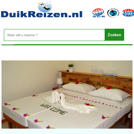
Malediven - Meemu
Home
>