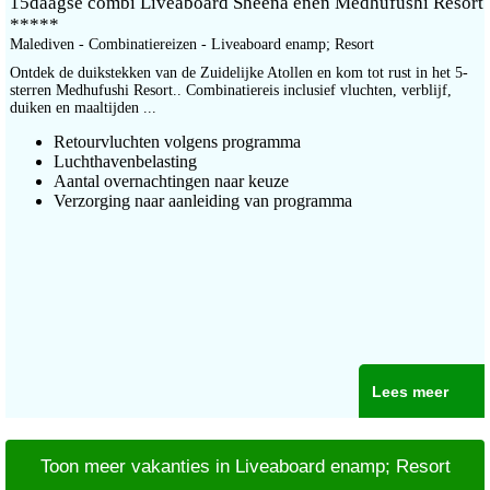
15daagse combi Liveaboard Sheena enen Medhufushi Resort
*****
Malediven - Combinatiereizen - Liveaboard enamp; Resort
Ontdek de duikstekken van de Zuidelijke Atollen en kom tot rust in het 5-
sterren Medhufushi Resort.. Combinatiereis inclusief vluchten, verblijf,
duiken en maaltijden ...
Retourvluchten volgens programma
Luchthavenbelasting
Aantal overnachtingen naar keuze
Verzorging naar aanleiding van programma
Lees meer
Toon meer vakanties in Liveaboard enamp; Resort