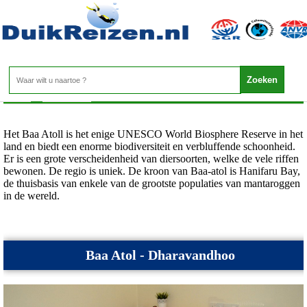
Malediven - Baa Atol
Home
>
Malediven
>
Baa Atol
Het Baa Atoll is het enige UNESCO World Biosphere Reserve in het
land en biedt een enorme biodiversiteit en verbluffende schoonheid.
Er is een grote verscheidenheid van diersoorten, welke de vele riffen
bewonen. De regio is uniek. De kroon van Baa-atol is Hanifaru Bay,
de thuisbasis van enkele van de grootste populaties van mantaroggen
in de wereld.
Baa Atol - Dharavandhoo