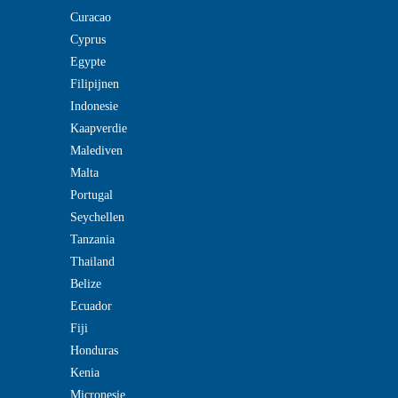
Curacao
Cyprus
Egypte
Filipijnen
Indonesie
Kaapverdie
Malediven
Malta
Portugal
Seychellen
Tanzania
Thailand
Belize
Ecuador
Fiji
Honduras
Kenia
Micronesie