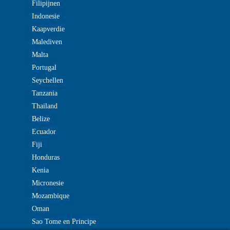
Filipijnen
Indonesie
Kaapverdie
Malediven
Malta
Portugal
Seychellen
Tanzania
Thailand
Belize
Ecuador
Fiji
Honduras
Kenia
Micronesie
Mozambique
Oman
Sao Tome en Principe