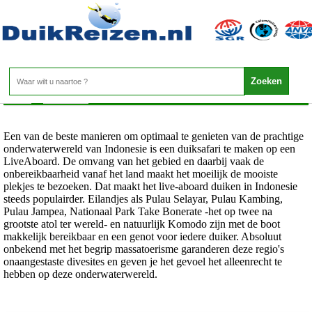
Indonesie - Liveaboards Indonesie
Home
>
Indonesie
>
Liveaboards Indonesie
Een van de beste manieren om optimaal te genieten van de prachtige
onderwaterwereld van Indonesie is een duiksafari te maken op een
LiveAboard. De omvang van het gebied en daarbij vaak de
onbereikbaarheid vanaf het land maakt het moeilijk de mooiste
plekjes te bezoeken. Dat maakt het live-aboard duiken in Indonesie
steeds populairder. Eilandjes als Pulau Selayar, Pulau Kambing,
Pulau Jampea, Nationaal Park Take Bonerate -het op twee na
grootste atol ter wereld- en natuurlijk Komodo zijn met de boot
makkelijk bereikbaar en een genot voor iedere duiker. Absoluut
onbekend met het begrip massatoerisme garanderen deze regio's
onaangestaste divesites en geven je het gevoel het alleenrecht te
hebben op deze onderwaterwereld.