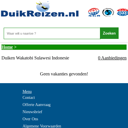
Indonesie - Duikvakantie Indonesie Sulawesi -
Duiken Wakatobi Sulawesi Indonesie
Home
>
Duiken Wakatobi Sulawesi Indonesie
0 Aanbiedingen
Geen vakanties gevonden!
Menu
Contact
Offerte Aanvraag
Nieuwsbrief
Over Ons
Algemene Voorwaarden