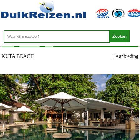
Indonesie - Bali - KUTA BEACH
Home
>
Indonesie
>
Bali
>
KUTA BEACH
KUTA BEACH
1 Aanbieding