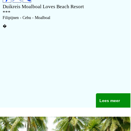
Duikreis Moalboal Loves Beach Resort
***
Filipijnen - Cebu - Moalboal
�
Lees meer