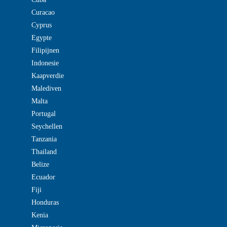
Curacao
Cyprus
Egypte
Filipijnen
Indonesie
Kaapverdie
Malediven
Malta
Portugal
Seychellen
Tanzania
Thailand
Belize
Ecuador
Fiji
Honduras
Kenia