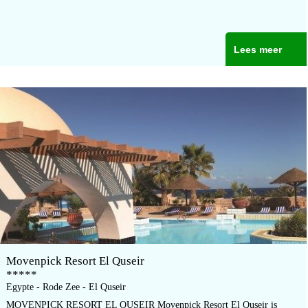
Lees meer
Movenpick Resort El Quseir
*****
Egypte - Rode Zee - El Quseir
MOVENPICK RESORT EL QUSEIR Movenpick Resort El Quseir is