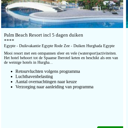
Palm Beach Resort incl 5 dagen duiken
****
Egypte - Duikvakantie Egypte Rode Zee - Duiken Hurghada Egypte
Mooi resort met een ontspannen sfeer en vele (watersport)activiteiten.
Het hotel behoort tot de Spaanse Iberotel keten en beschikt als een van
de weinige hotels in Hurgha...
Retourvluchten volgens programma
Luchthavenbelasting
Aantal overnachtingen naar keuze
Verzorging naar aanleiding van programma