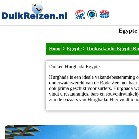
Egypte 
Home
>
Egypte
>
Duikvakantie Egypte Ro
Duiken Hurghada Egypte
Hurghada is een ideale vakantiebestemming om
onderwaterwereld van de Rode Zee met haar kor
ook prima geschikt voor surfers. Hurghada wo
vindt u restaurantjes, bars en souvenirwinkel
zijn de bazaars van Hurghada. Hier vindt u no