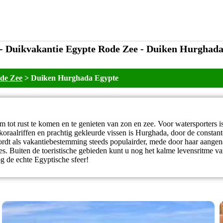
- Duikvakantie Egypte Rode Zee - Duiken Hurghad
de Zee
>
Duiken Hurghada Egypte
 tot rust te komen en te genieten van zon en zee. Voor watersporters i
aalriffen en prachtig gekleurde vissen is Hurghada, door de constante
rdt als vakantiebestemming steeds populairder, mede door haar aangena
tjes. Buiten de toeristische gebieden kunt u nog het kalme levensritme 
g de echte Egyptische sfeer!