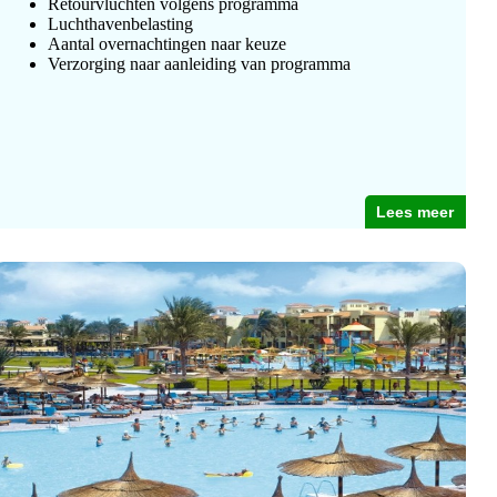
Retourvluchten volgens programma
Luchthavenbelasting
Aantal overnachtingen naar keuze
Verzorging naar aanleiding van programma
Lees meer