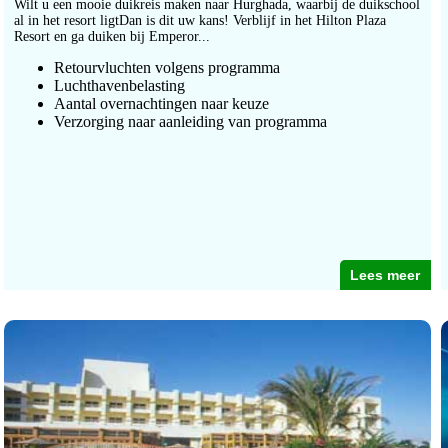
Wilt u een mooie duikreis maken naar Hurghada, waarbij de duikschool
al in het resort ligtDan is dit uw kans! Verblijf in het Hilton Plaza
Resort en ga duiken bij Emperor...
Retourvluchten volgens programma
Luchthavenbelasting
Aantal overnachtingen naar keuze
Verzorging naar aanleiding van programma
Lees meer