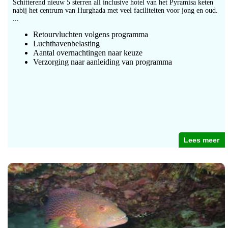
Schitterend nieuw 5 sterren all inclusive hotel van het Pyramisa keten
nabij het centrum van Hurghada met veel faciliteiten voor jong en oud.
...
Retourvluchten volgens programma
Luchthavenbelasting
Aantal overnachtingen naar keuze
Verzorging naar aanleiding van programma
Lees meer