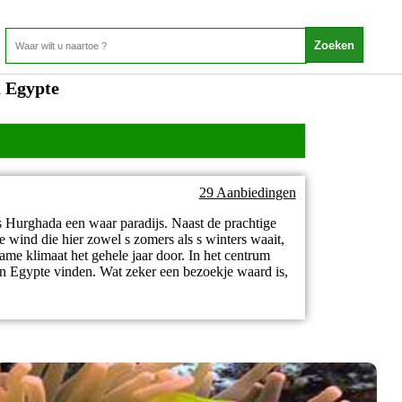
a Egypte
29 Aanbiedingen
s Hurghada een waar paradijs. Naast de prachtige
 wind die hier zowel s zomers als s winters waait,
me klimaat het gehele jaar door. In het centrum
van Egypte vinden. Wat zeker een bezoekje waard is,