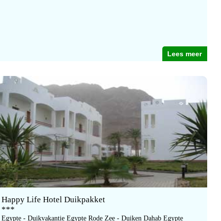
Lees meer
Happy Life Hotel Duikpakket
***
Egypte - Duikvakantie Egypte Rode Zee - Duiken Dahab Egypte