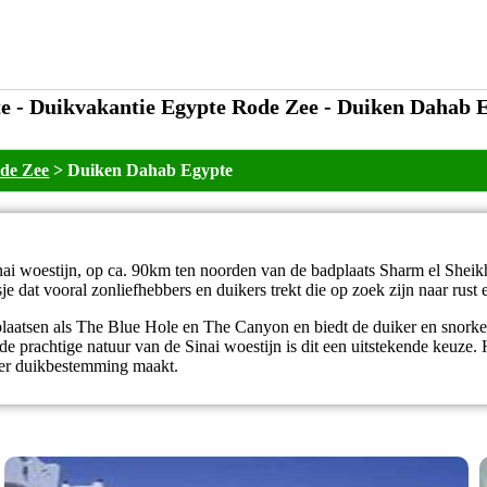
e - Duikvakantie Egypte Rode Zee - Duiken Dahab 
de Zee
>
Duiken Dahab Egypte
inai woestijn, op ca. 90km ten noorden van de badplaats Sharm el Sheik
tsje dat vooral zonliefhebbers en duikers trekt die op zoek zijn naar rust 
atsen als The Blue Hole en The Canyon en biedt de duiker en snorkel
 prachtige natuur van de Sinai woestijn is dit een uitstekende keuze. 
ter duikbestemming maakt.