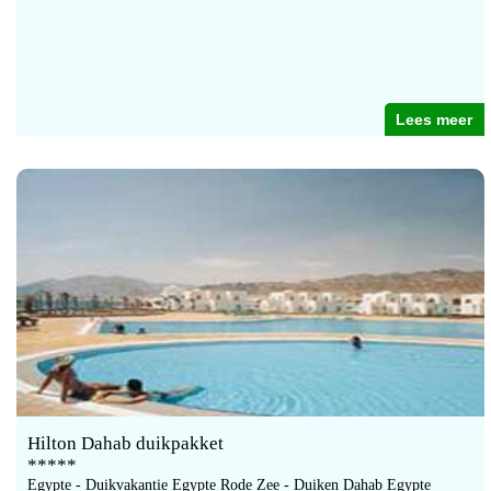
Lees meer
Hilton Dahab duikpakket
*****
Egypte - Duikvakantie Egypte Rode Zee - Duiken Dahab Egypte