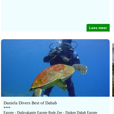
Lees meer
Daniela Divers Best of Dahab
***
Egypte - Duikvakantie Egypte Rode Zee - Duiken Dahab Egypte