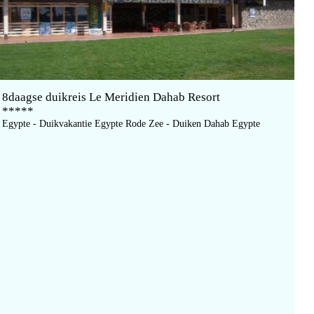
8daagse duikreis Le Meridien Dahab Resort
*****
Egypte - Duikvakantie Egypte Rode Zee - Duiken Dahab Egypte