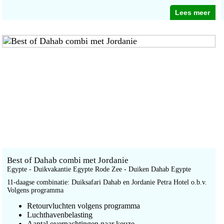
Lees meer
Best of Dahab combi met Jordanie
Egypte - Duikvakantie Egypte Rode Zee - Duiken Dahab Egypte
11-daagse combinatie: Duiksafari Dahab en Jordanie Petra Hotel o.b.v.
Volgens programma
Retourvluchten volgens programma
Luchthavenbelasting
Aantal overnachtingen naar keuze