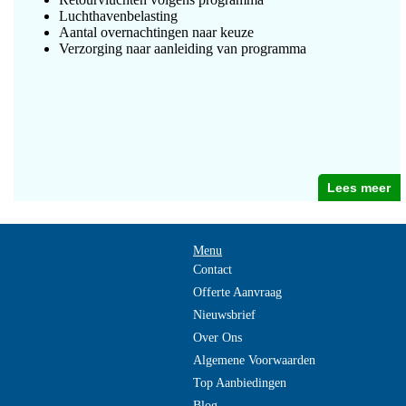
Luchthavenbelasting
Aantal overnachtingen naar keuze
Verzorging naar aanleiding van programma
Lees meer
Menu
Contact
Offerte Aanvraag
Nieuwsbrief
Over Ons
Algemene Voorwaarden
Top Aanbiedingen
Blog