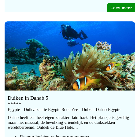
Lees meer
Duiken in Dahab 5
*****
Egypte - Duikvakantie Egypte Rode Zee - Duiken Dahab Egypte
Dahab heeft een heel eigen karakter: laid-back. Het plaatsje is gezellig
maar niet massaal, de bevolking vriendelijk en de duikstekken
wereldberoemd. Ontdek de Blue Hole,...
Retourvluchten volgens programma