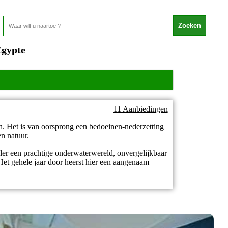
Egypte
11 Aanbiedingen
h. Het is van oorsprong een bedoeinen-nederzetting
en natuur.
er een prachtige onderwaterwereld, onvergelijkbaar
Het gehele jaar door heerst hier een aangenaam