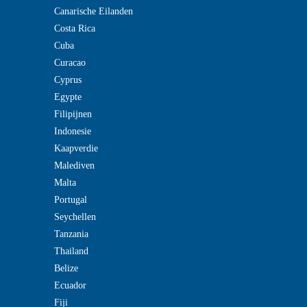
Canarische Eilanden
Costa Rica
Cuba
Curacao
Cyprus
Egypte
Filipijnen
Indonesie
Kaapverdie
Malediven
Malta
Portugal
Seychellen
Tanzania
Thailand
Belize
Ecuador
Fiji