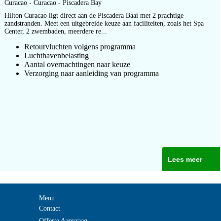
Curacao - Curacao - Piscadera Bay
Hilton Curacao ligt direct aan de Piscadera Baai met 2 prachtige
zandstranden. Meet een uitgebreide keuze aan faciliteiten, zoals het Spa
Center, 2 zwembaden, meerdere re...
Retourvluchten volgens programma
Luchthavenbelasting
Aantal overnachtingen naar keuze
Verzorging naar aanleiding van programma
Lees meer
Menu
Contact
Offerte Aanvraag