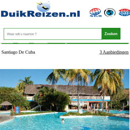
Cuba - Oosten - Santiago De Cuba
Home
>
Cuba
>
Oosten
>
Santiago De Cuba
Santiago De Cuba
3 Aanbiedingen