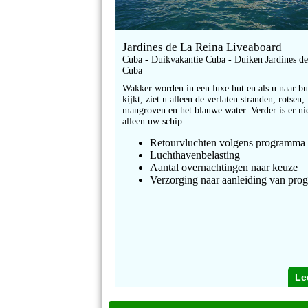
Jardines de La Reina Liveaboard
Cuba - Duikvakantie Cuba - Duiken Jardines d
Cuba
Wakker worden in een luxe hut en als u naar bu
kijkt, ziet u alleen de verlaten stranden, rotsen,
mangroven en het blauwe water. Verder is er n
alleen uw schip...
Retourvluchten volgens programma
Luchthavenbelasting
Aantal overnachtingen naar keuze
Verzorging naar aanleiding van pr
Le