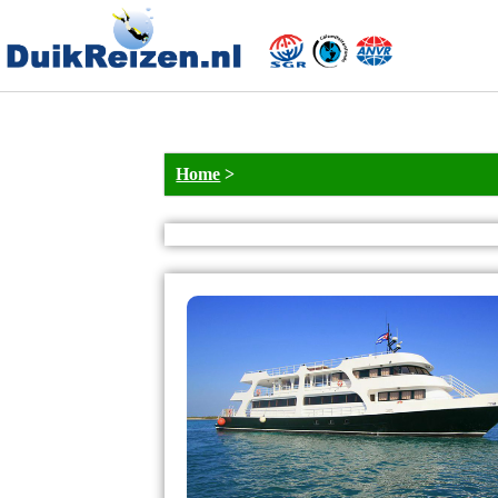
Home
>