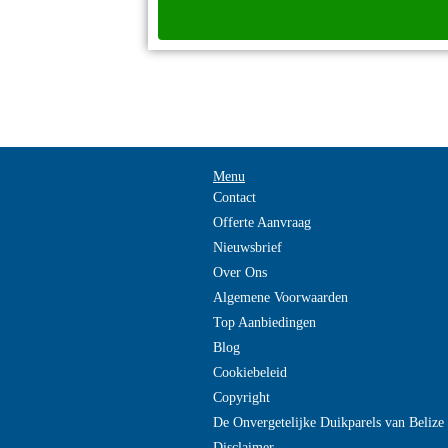
Menu
Contact
Offerte Aanvraag
Nieuwsbrief
Over Ons
Algemene Voorwaarden
Top Aanbiedingen
Blog
Cookiebeleid
Copyright
De Onvergetelijke Duikparels van Beliz
Disclaimer