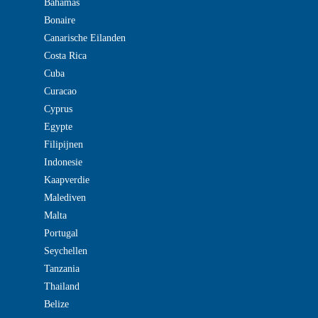
Bahamas
Bonaire
Canarische Eilanden
Costa Rica
Cuba
Curacao
Cyprus
Egypte
Filipijnen
Indonesie
Kaapverdie
Malediven
Malta
Portugal
Seychellen
Tanzania
Thailand
Belize