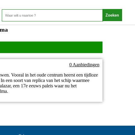
lma
0 Aanbiedingen
wen. Vooral in het oude centrum heerst een tijdloze
 In een soort van replica van het schip waarmee
lazar, een 17e eeuws paleis waar nu het
alma.