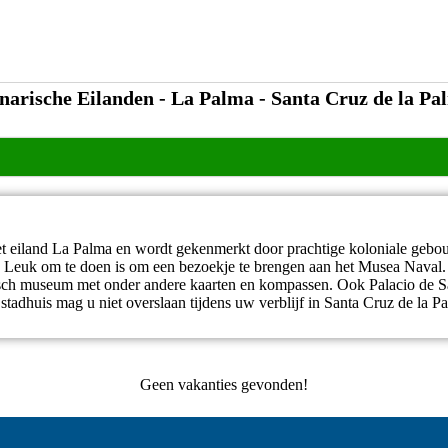
narische Eilanden - La Palma - Santa Cruz de la Pa
et eiland La Palma en wordt gekenmerkt door prachtige koloniale gebou
n. Leuk om te doen is om een bezoekje te brengen aan het Musea Naval.
sch museum met onder andere kaarten en kompassen. Ook Palacio de Sa
e stadhuis mag u niet overslaan tijdens uw verblijf in Santa Cruz de la P
Geen vakanties gevonden!