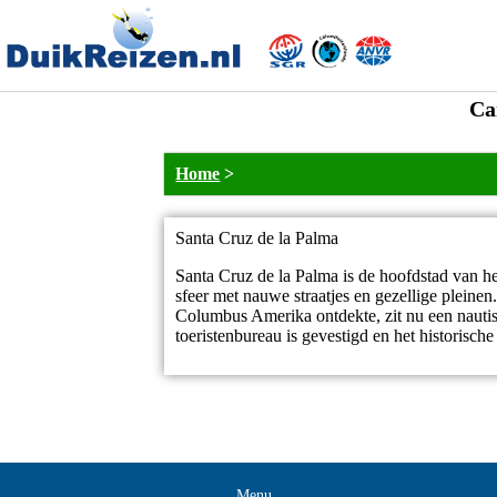
Ca
Home
>
Santa Cruz de la Palma
Santa Cruz de la Palma is de hoofdstad van h
sfeer met nauwe straatjes en gezellige pleine
Columbus Amerika ontdekte, zit nu een nauti
toeristenbureau is gevestigd en het historisch
Menu