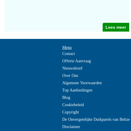
Lees meer
Menu
Contact
Offerte Aanvraag
Nieuwsbrief
Over Ons
Algemene Voorwaarden
Top Aanbiedingen
Blog
Cookiebeleid
Copyright
De Onvergetelijke Duikparels van Beliz
Disclaimer