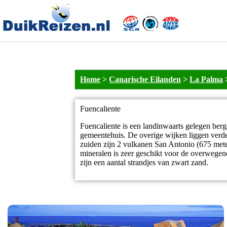
Home
>
Canarische Eilanden
>
La Palma
Fuencaliente
Fuencaliente is een landinwaarts gelegen berg
gemeentehuis. De overige wijken liggen verde
zuiden zijn 2 vulkanen San Antonio (675 mete
mineralen is zeer geschikt voor de overwegen
zijn een aantal strandjes van zwart zand.