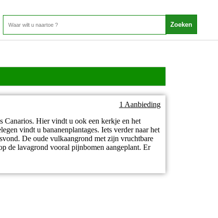
1 Aanbieding
s Canarios. Hier vindt u ook een kerkje en het
egen vindt u bananenplantages. Iets verder naar het
atsvond. De oude vulkaangrond met zijn vruchtbare
 op de lavagrond vooral pijnbomen aangeplant. Er