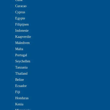
Curacao
Cyprus
Egypte
Filipijnen
Indonesie
Kaapverdie
Malediven
Malta
Portugal
Seychellen
Tanzania
Thailand
Belize
Ecuador
Fiji
Honduras
Kenia