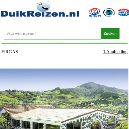
Canarische Eilanden - Gran Canaria - FIRGAS
Home
>
Canarische Eilanden
>
Gran Canaria
>
FIRGAS
FIRGAS
1 Aanbieding