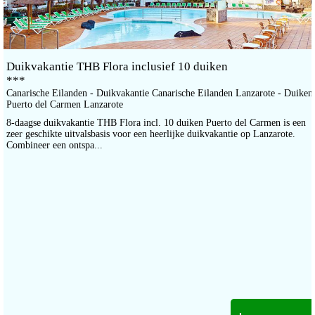
Duikvakantie THB Flora inclusief 10 duiken
***
Canarische Eilanden - Duikvakantie Canarische Eilanden Lanzarote - Duiken
Puerto del Carmen Lanzarote
8-daagse duikvakantie THB Flora incl. 10 duiken Puerto del Carmen is een
zeer geschikte uitvalsbasis voor een heerlijke duikvakantie op Lanzarote.
Combineer een ontspa...