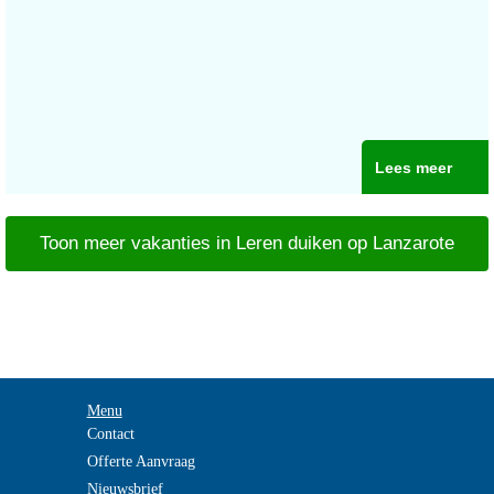
Lees meer
Toon meer vakanties in Leren duiken op Lanzarote
Menu
Contact
Offerte Aanvraag
Nieuwsbrief