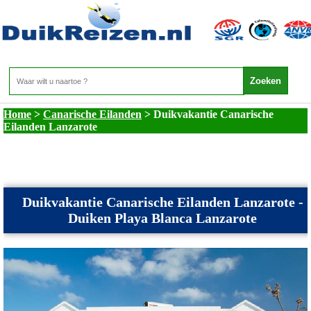
Canarische Eilanden - Duikvakantie Canarische
Eilanden Lanzarote
Home
>
Canarische Eilanden
>
Duikvakantie Canarische
Eilanden Lanzarote
Duikvakantie Canarische Eilanden Lanzarote -
Duiken Playa Blanca Lanzarote