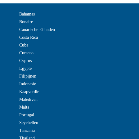
Bahamas
Bonaire
Canarische Eilanden
Costa Rica
Cuba
Curacao
Cyprus
Egypte
Filipijnen
Indonesie
Kaapverdie
Malediven
Malta
Portugal
Seychellen
Tanzania
Thailand