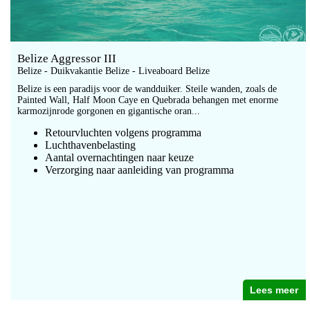
Belize Aggressor III
Belize - Duikvakantie Belize - Liveaboard Belize
Belize is een paradijs voor de wandduiker. Steile wanden, zoals de
Painted Wall, Half Moon Caye en Quebrada behangen met enorme
karmozijnrode gorgonen en gigantische oran...
Retourvluchten volgens programma
Luchthavenbelasting
Aantal overnachtingen naar keuze
Verzorging naar aanleiding van programma
Lees meer