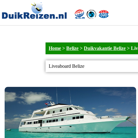
Home
>
Belize
>
Duikvakantie Belize
>
Liv
Liveaboard Belize