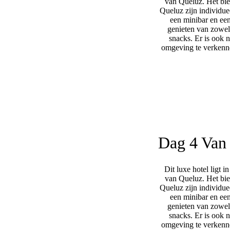
van Queluz. Het bie
Queluz zijn individue
een minibar en een
genieten van zowel 
snacks. Er is ook 
omgeving te verkenne
Dag 4
Van 
Dit luxe hotel ligt 
van Queluz. Het bie
Queluz zijn individue
een minibar en een
genieten van zowel 
snacks. Er is ook 
omgeving te verkenne