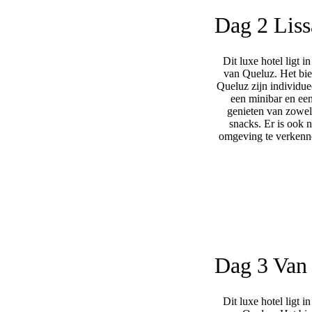
Dag 2
Lis
Dit luxe hotel ligt 
van Queluz. Het bie
Queluz zijn individue
een minibar en een
genieten van zowel 
snacks. Er is ook 
omgeving te verkenne
Dag 3
Van 
Dit luxe hotel ligt 