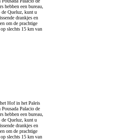
n Pousada Palacio de
ers hebben een bureau,
o de Queluz, kunt u
rissende drankjes en
ren om de prachtige
 op slechts 15 km van
het Hof in het Paleis
n Pousada Palacio de
ers hebben een bureau,
o de Queluz, kunt u
rissende drankjes en
ren om de prachtige
 op slechts 15 km van