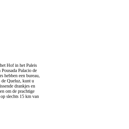
het Hof in het Paleis
n Pousada Palacio de
ers hebben een bureau,
o de Queluz, kunt u
rissende drankjes en
ren om de prachtige
 op slechts 15 km van