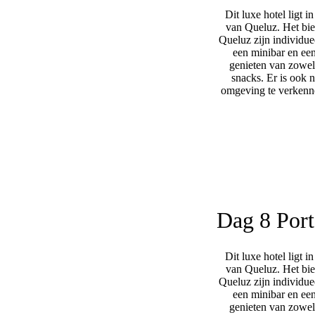
Dit luxe hotel ligt 
van Queluz. Het bie
Queluz zijn individue
een minibar en een
genieten van zowel 
snacks. Er is ook 
omgeving te verkenne
Dag 8
Port
Dit luxe hotel ligt 
van Queluz. Het bie
Queluz zijn individue
een minibar en een
genieten van zowel 