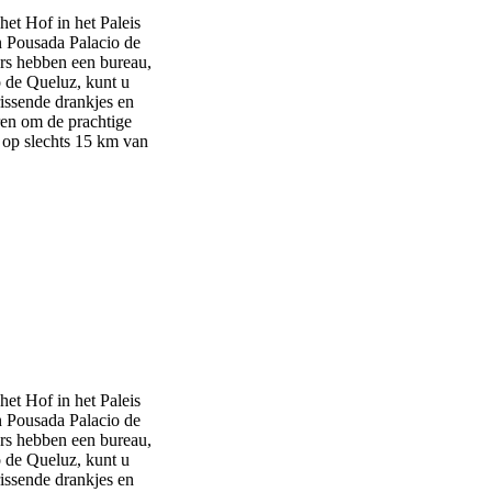
het Hof in het Paleis
n Pousada Palacio de
ers hebben een bureau,
o de Queluz, kunt u
rissende drankjes en
ren om de prachtige
 op slechts 15 km van
het Hof in het Paleis
n Pousada Palacio de
ers hebben een bureau,
o de Queluz, kunt u
rissende drankjes en