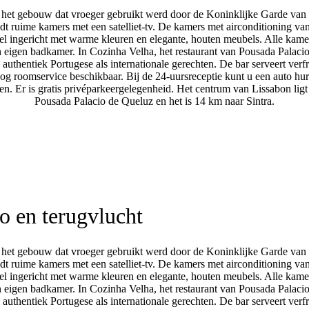
in het gebouw dat vroeger gebruikt werd door de Koninklijke Garde van 
dt ruime kamers met een satelliet-tv. De kamers met airconditioning va
el ingericht met warme kleuren en elegante, houten meubels. Alle kam
 eigen badkamer. In Cozinha Velha, het restaurant van Pousada Palaci
authentiek Portugese als internationale gerechten. De bar serveert verf
nog roomservice beschikbaar. Bij de 24-uursreceptie kunt u een auto hu
n. Er is gratis privéparkeergelegenheid. Het centrum van Lissabon ligt
Pousada Palacio de Queluz en het is 14 km naar Sintra.
o en terugvlucht
in het gebouw dat vroeger gebruikt werd door de Koninklijke Garde van 
dt ruime kamers met een satelliet-tv. De kamers met airconditioning va
el ingericht met warme kleuren en elegante, houten meubels. Alle kam
 eigen badkamer. In Cozinha Velha, het restaurant van Pousada Palaci
authentiek Portugese als internationale gerechten. De bar serveert verf