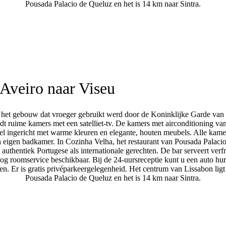
Pousada Palacio de Queluz en het is 14 km naar Sintra.
Aveiro naar Viseu
in het gebouw dat vroeger gebruikt werd door de Koninklijke Garde van 
dt ruime kamers met een satelliet-tv. De kamers met airconditioning va
el ingericht met warme kleuren en elegante, houten meubels. Alle kam
 eigen badkamer. In Cozinha Velha, het restaurant van Pousada Palaci
authentiek Portugese als internationale gerechten. De bar serveert verf
nog roomservice beschikbaar. Bij de 24-uursreceptie kunt u een auto hu
n. Er is gratis privéparkeergelegenheid. Het centrum van Lissabon ligt
Pousada Palacio de Queluz en het is 14 km naar Sintra.