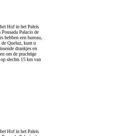
het Hof in het Paleis
n Pousada Palacio de
ers hebben een bureau,
o de Queluz, kunt u
rissende drankjes en
ren om de prachtige
 op slechts 15 km van
het Hof in het Paleis