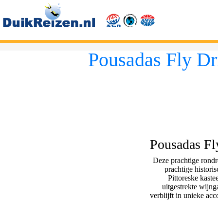
Pousadas Fly Dri
Pousadas Fly
Deze prachtige rondre
prachtige historis
Pittoreske kaste
uitgestrekte wijng
verblijft in unieke ac