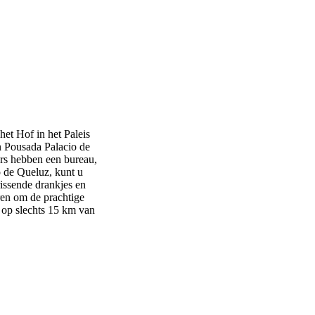
het Hof in het Paleis
n Pousada Palacio de
ers hebben een bureau,
o de Queluz, kunt u
rissende drankjes en
ren om de prachtige
 op slechts 15 km van