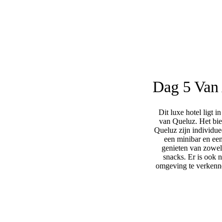
Dag 5
Van 
Dit luxe hotel ligt 
van Queluz. Het bie
Queluz zijn individue
een minibar en een
genieten van zowel 
snacks. Er is ook 
omgeving te verkenne