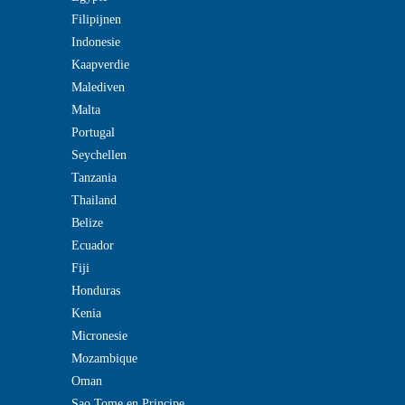
Filipijnen
Indonesie
Kaapverdie
Malediven
Malta
Portugal
Seychellen
Tanzania
Thailand
Belize
Ecuador
Fiji
Honduras
Kenia
Micronesie
Mozambique
Oman
Sao Tome en Principe