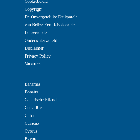
Cookiebeleid
Copyright
De Onvergetelijke Duikparels
van Belize Een Reis door de
Betoverende
Onderwaterwereld
Disclaimer
Privacy Policy
Vacatures
Bahamas
Bonaire
Canarische Eilanden
Costa Rica
Cuba
Curacao
Cyprus
Egypte