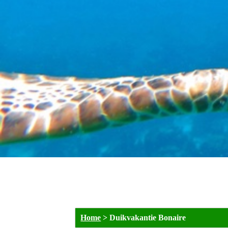
Home
>
Duikvakantie Bonaire