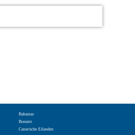
Bahamas
Bonaire
Canarische Eilanden