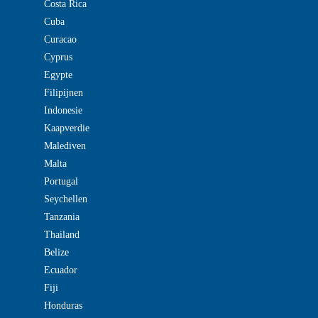
Costa Rica
Cuba
Curacao
Cyprus
Egypte
Filipijnen
Indonesie
Kaapverdie
Malediven
Malta
Portugal
Seychellen
Tanzania
Thailand
Belize
Ecuador
Fiji
Honduras