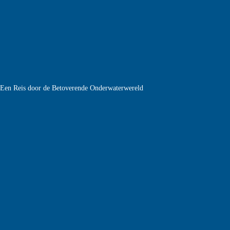
e Een Reis door de Betoverende Onderwaterwereld